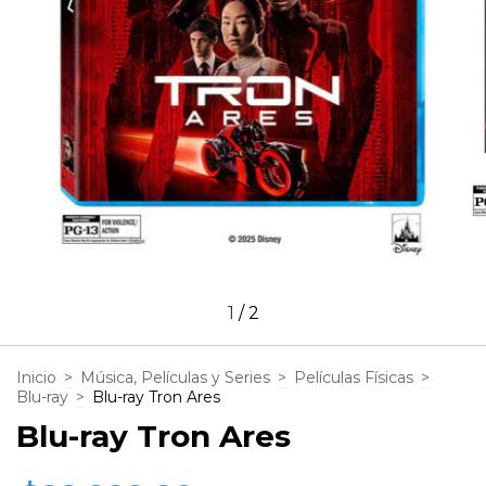
1
/
2
Inicio
>
Música, Películas y Series
>
Películas Físicas
>
Blu-ray
>
Blu-ray Tron Ares
Blu-ray Tron Ares