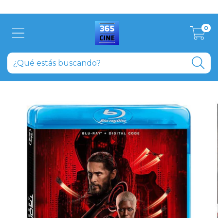
Aprovecha el descuento del 20% abonando en efectivo
0