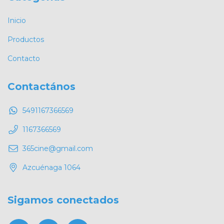
Inicio
Productos
Contacto
Contactános
5491167366569
1167366569
365cine@gmail.com
Azcuénaga 1064
Sigamos conectados