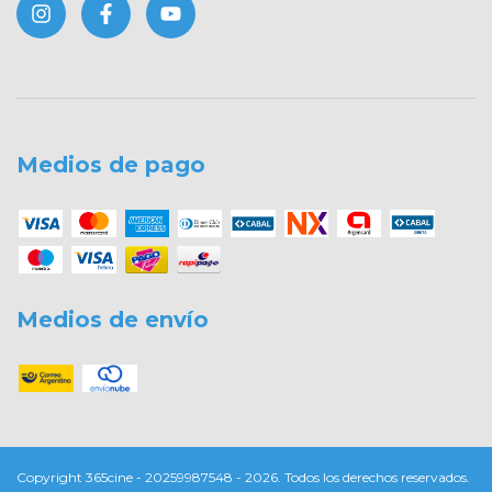
Medios de pago
Medios de envío
Copyright 365cine - 20259987548 - 2026. Todos los derechos reservados.