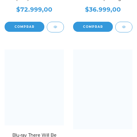
Aniversario
$72.999,00
$36.999,00
Blu-ray There Will Be