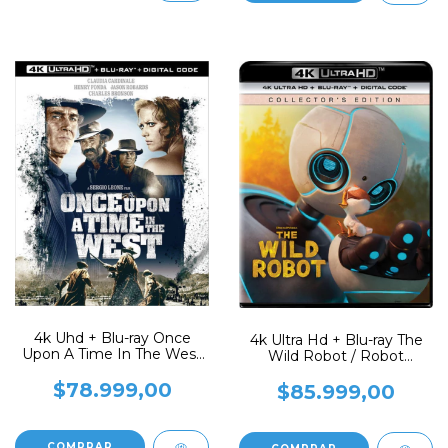
4k Uhd + Blu-ray Once
4k Ultra Hd + Blu-ray The
Upon A Time In The West
Wild Robot / Robot
Erase Una Vez.
Salvaje
$78.999,00
$85.999,00