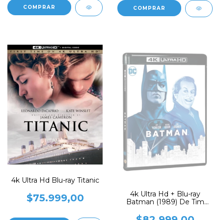
4k Ultra Hd Blu-ray Titanic
4k Ultra Hd + Blu-ray
$75.999,00
Batman (1989) De Tim
Burton
$82.999,00