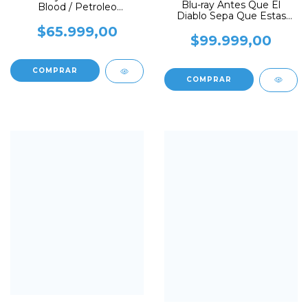
Blu-ray Antes Que El
Blood / Petroleo
Diablo Sepa Que Estas
Sangriento
Muerto
$65.999,00
$99.999,00