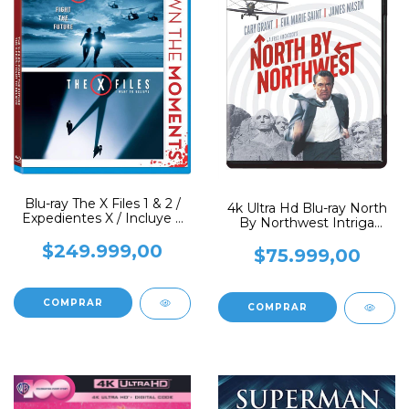
Blu-ray The X Files 1 & 2 /
4k Ultra Hd Blu-ray North
Expedientes X / Incluye 2
By Northwest Intriga
Films
Internacional
$249.999,00
$75.999,00