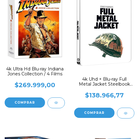
4k Ultra Hd Blu-ray Indiana
Jones Collection / 4 Films
4k Uhd + Blu-ray Full
$269.999,00
Metal Jacket Steelbook
Nacido P/matar
$138.966,77