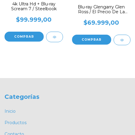
4k Ultra Hd + Blu-ray
Blu-ray Glengarry Glen
Scream 7 / Steelbook
Ross / El Precio De La
Ambicion
$99.999,00
$69.999,00
Categorías
Inicio
Productos
Contacto