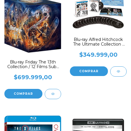
Blu-ray Alfred Hitchcock
The Ultimate Collection /
15 Films
$349.999,00
Blu-ray Friday The 13th
Collection / 12 Films Subt
En Ingles
$699.999,00