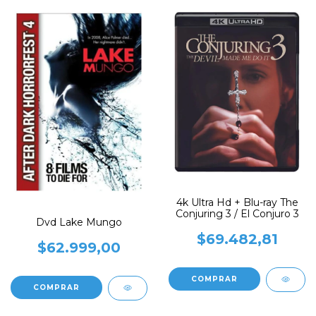
4k Ultra Hd + Blu-ray The
Conjuring 3 / El Conjuro 3
Dvd Lake Mungo
$69.482,81
$62.999,00