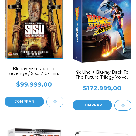
Blu-ray Sisu Road To
4k Uhd + Blu-ray Back To
Revenge / Sisu 2 Camino
The Future Trilogy Volver
A La Venganza
Al Futuro
$99.999,00
$172.999,00