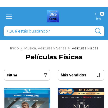
Aprovecha el descuento del 20% abonando en efectivo
0
Inicio
>
Música, Películas y Series
>
Películas Físicas
Películas Físicas
Filtrar