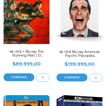
4k Uhd + Blu-ray The
4k Uhd Blu-ray American
Running Man / El
Psycho Psicopata
Sobreviviente (2025)
Americano Collector
$89.999,00
$199.999,00