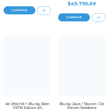
$49.795,69
4k Ultra Hd + Blu-ray Alien
Blu-ray Jaws / Tiburon / De
(1979) Edicion 40
Steven Spielberg