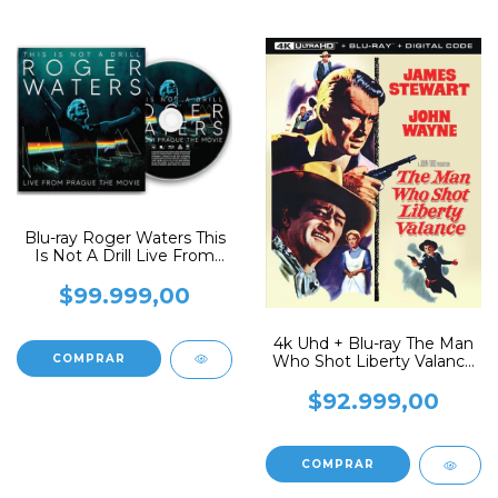
Blu-ray Roger Waters This
Is Not A Drill Live From
Prague
$99.999,00
4k Uhd + Blu-ray The Man
Who Shot Liberty Valance
(1962)
$92.999,00