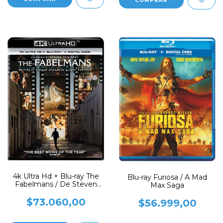
4k Ultra Hd + Blu-ray The
Blu-ray Furiosa / A Mad
Fabelmans / De Steven
Max Saga
Spielberg
$73.060,00
$56.999,00