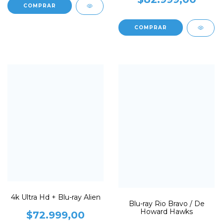
4k Ultra Hd + Blu-ray Alien
Blu-ray Rio Bravo / De
Howard Hawks
$72.999,00