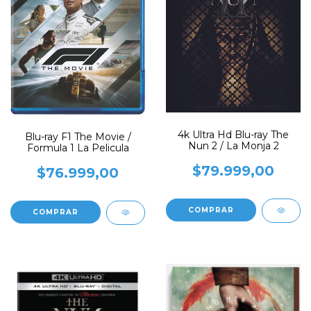
4k Ultra Hd Blu-ray The
Blu-ray F1 The Movie /
Nun 2 / La Monja 2
Formula 1 La Pelicula
$79.999,00
$76.999,00