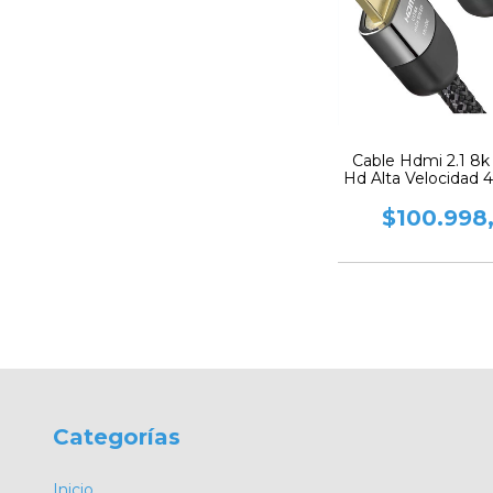
Cable Hdmi 2.1 8k 
Hd Alta Velocidad 
Mts.
$100.998
Categorías
Inicio