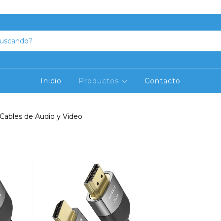
Aprovecha el descuento del 20% abonando en efectivo
Inicio
Productos
Contacto
Cables de Audio y Video