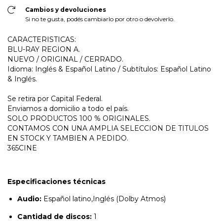
Cambios y devoluciones
Si no te gusta, podés cambiarlo por otro o devolverlo.
CARACTERISTICAS:
BLU-RAY REGION A.
NUEVO / ORIGINAL / CERRADO.
Idioma: Inglés & Español Latino / Subtítulos: Español Latino
& Inglés.
Se retira por Capital Federal.
Enviamos a domicilio a todo el país.
SOLO PRODUCTOS 100 % ORIGINALES.
CONTAMOS CON UNA AMPLIA SELECCION DE TITULOS
EN STOCK Y TAMBIEN A PEDIDO.
365CINE
Especificaciones técnicas
Audio:
Español latino,Inglés (Dolby Atmos)
Cantidad de discos:
1