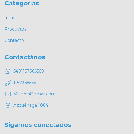
Categorías
Inicio
Productos
Contacto
Contactános
5491167366569
1167366569
365cine@gmail.com
Azcuénaga 1064
Sigamos conectados