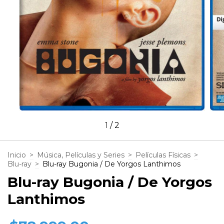
1
/
2
Inicio
>
Música, Películas y Series
>
Películas Físicas
>
Blu-ray
>
Blu-ray Bugonia / De Yorgos Lanthimos
Blu-ray Bugonia / De Yorgos
Lanthimos