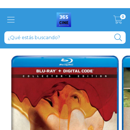
Aprovecha el descuento del 20% abonando en efectivo
0