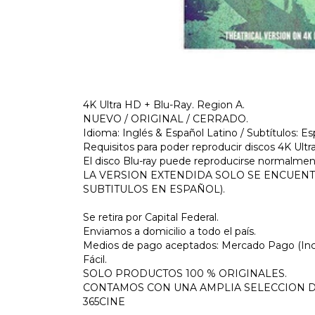
4K Ultra HD + Blu-Ray. Region A.
NUEVO / ORIGINAL / CERRADO.
Idioma: Inglés & Español Latino / Subtítulos: Es
Requisitos para poder reproducir discos 4K Ult
El disco Blu-ray puede reproducirse normalmen
LA VERSION EXTENDIDA SOLO SE ENCUENTR
SUBTITULOS EN ESPAÑOL).
Se retira por Capital Federal.
Enviamos a domicilio a todo el país.
Medios de pago aceptados: Mercado Pago (Inclu
Fácil.
SOLO PRODUCTOS 100 % ORIGINALES.
CONTAMOS CON UNA AMPLIA SELECCION DE
365CINE