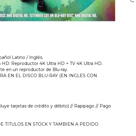
pañol Latino / Inglés.
ra HD: Reproductor 4K Ultra HD + TV 4K Ultra HD.
te en un reproductor de Blu-ray.
A EN EL DISCO BLU-RAY (EN INGLES CON
ye tarjetas de crédito y débito) // Rapipago // Pago
 TITULOS EN STOCK Y TAMBIEN A PEDIDO.