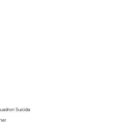
uadron Suicida
ner