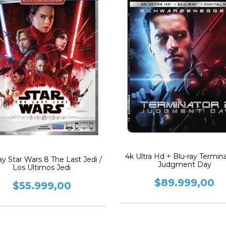
4k Ultra Hd + Blu-ray Termin
ay Star Wars 8 The Last Jedi /
Judgment Day
Los Ultimos Jedi
$89.999,00
$55.999,00