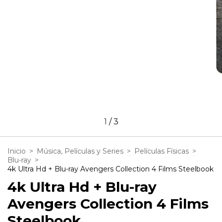
1
/
3
Inicio
>
Música, Películas y Series
>
Películas Físicas
>
Blu-ray
>
4k Ultra Hd + Blu-ray Avengers Collection 4 Films Steelbook
4k Ultra Hd + Blu-ray
Avengers Collection 4 Films
Steelbook