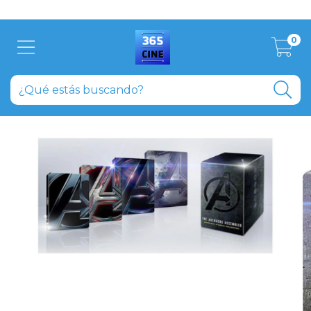
Aprovecha el descuento del 20% abonando en efectivo
0