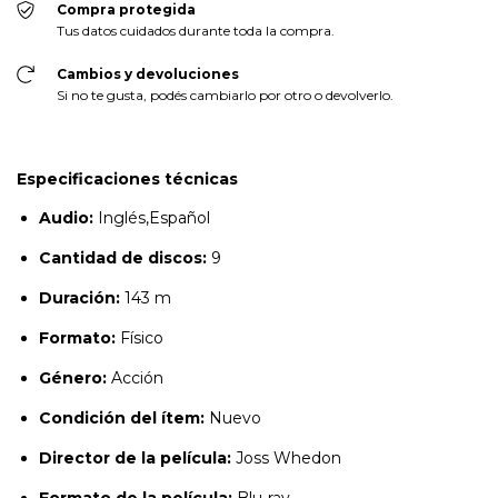
Compra protegida
Tus datos cuidados durante toda la compra.
Cambios y devoluciones
Si no te gusta, podés cambiarlo por otro o devolverlo.
Especificaciones técnicas
Audio:
Inglés,Español
Cantidad de discos:
9
Duración:
143 m
Formato:
Físico
Género:
Acción
Condición del ítem:
Nuevo
Director de la película:
Joss Whedon
Formato de la película:
Blu-ray