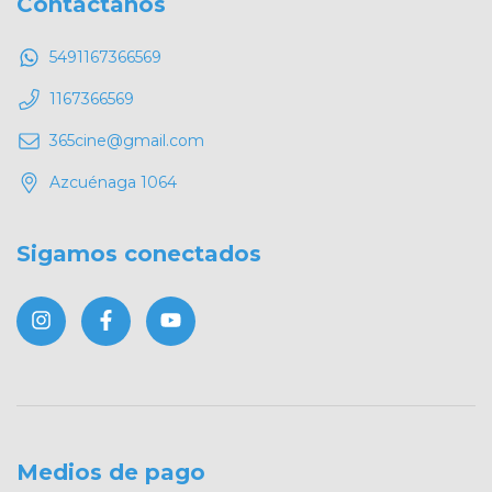
Contactános
5491167366569
1167366569
365cine@gmail.com
Azcuénaga 1064
Sigamos conectados
Medios de pago