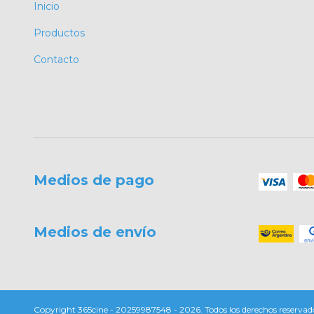
Inicio
Productos
Contacto
Medios de pago
Medios de envío
Copyright 365cine - 20259987548 - 2026. Todos los derechos reservad