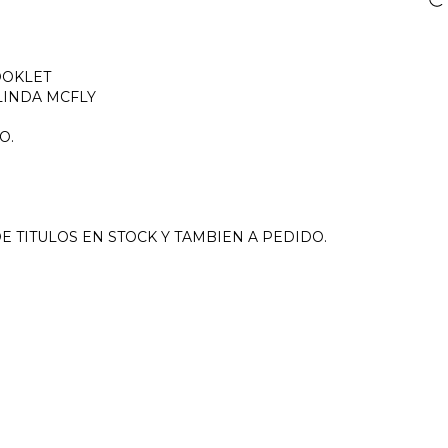
OOKLET
LINDA MCFLY
S
O.
 TITULOS EN STOCK Y TAMBIEN A PEDIDO.