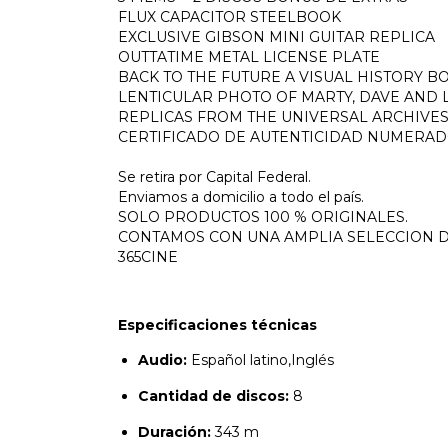
FLUX CAPACITOR STEELBOOK
EXCLUSIVE GIBSON MINI GUITAR REPLICA
OUTTATIME METAL LICENSE PLATE
BACK TO THE FUTURE A VISUAL HISTORY B
LENTICULAR PHOTO OF MARTY, DAVE AND 
REPLICAS FROM THE UNIVERSAL ARCHIVE
CERTIFICADO DE AUTENTICIDAD NUMERAD
Se retira por Capital Federal.
Enviamos a domicilio a todo el país.
SOLO PRODUCTOS 100 % ORIGINALES.
CONTAMOS CON UNA AMPLIA SELECCION DE
365CINE
Especificaciones técnicas
Audio:
Español latino,Inglés
Cantidad de discos:
8
Duración:
343 m