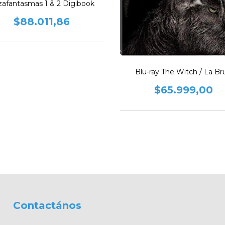
afantasmas 1 & 2 Digibook
$88.011,86
Blu-ray The Witch / La Br
$65.999,00
Contactános