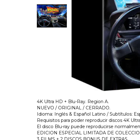
4K Ultra HD + Blu-Ray. Region A.
NUEVO / ORIGINAL / CERRADO.
Idioma: Inglés & Español Latino / Subtítulos: Es
Requisitos para poder reproducir discos 4K Ult
El disco Blu-ray puede reproducirse normalmen
EDICION ESPECIAL LIMITADA DE COLECCIO
3 FILMS + 2 DISCOS BONUS DE EXTRAS