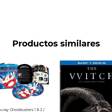
Productos similares
lu-ray Ghostbusters 1 & 2 /