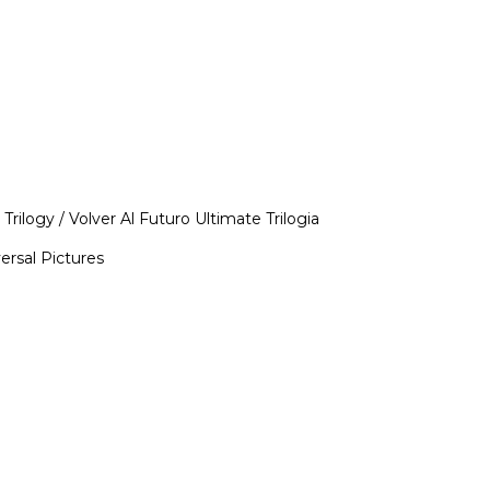
rilogy / Volver Al Futuro Ultimate Trilogia
ersal Pictures