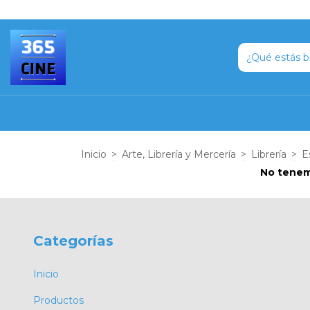
Inicio
>
Arte, Librería y Mercería
>
Librería
>
E
No tenemo
Categorías
Inicio
Productos