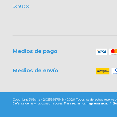
Contacto
Medios de pago
Medios de envío
Copyright 365cine - 20259987548 - 2026. Todos los derechos reservad
Defensa de las y los consumidores. Para reclamos
ingresá acá.
/
Bo