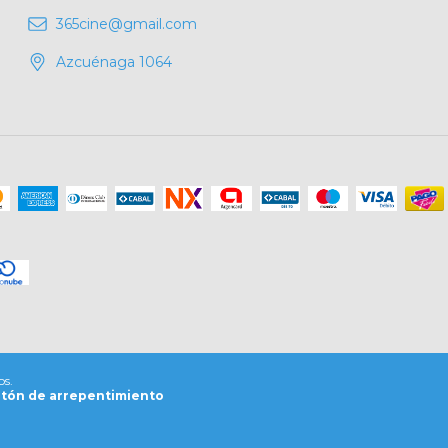
365cine@gmail.com
Azcuénaga 1064
os.
tón de arrepentimiento